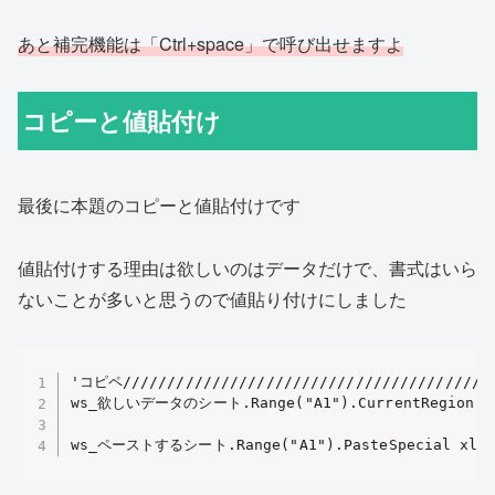
あと補完機能は「Ctrl+space」で呼び出せますよ
コピーと値貼付け
最後に本題のコピーと値貼付けです
値貼付けする理由は欲しいのはデータだけで、書式はいら
ないことが多いと思うので値貼り付けにしました
'コピペ//////////////////////////////////////////
ws_欲しいデータのシート.Range("A1").CurrentRegion.Co
ws_ペーストするシート.Range("A1").PasteSpecial xlPa