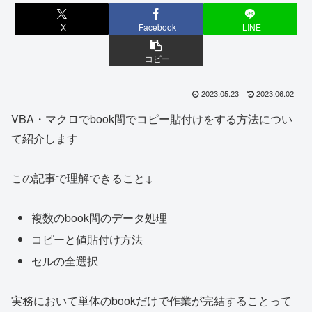
X
Facebook
LINE
コピー
2023.05.23
2023.06.02
VBA・マクロでbook間でコピー貼付けをする方法につい
て紹介します
この記事で理解できること↓
複数のbook間のデータ処理
コピーと値貼付け方法
セルの全選択
実務において単体のbookだけで作業が完結することって