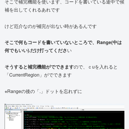
そこで補完機能を使います、コードを書いている途中で候
補を出してくれるあれです
けど厄介なのが補完が出ない時があるんです
そこで何もコードを書いていないところで、Range(中は
何でもいい).だけ打ってくださ
い
そうすると補完機能がでできます
ので、ｃuを入れると
「CurrentRegion」がでできます
※Rangeの後の「.」ドットを忘れずに