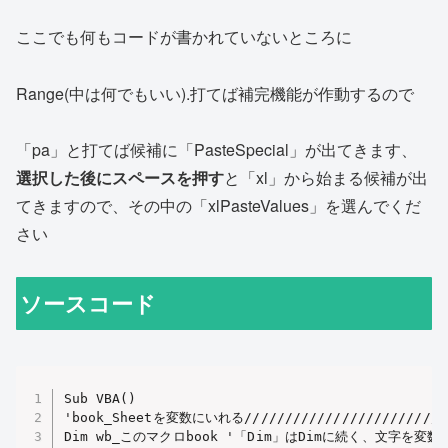
ここでも何もコードが書かれていないところに
Range(中は何でもいい).打てば補完機能が作動するので
「pa」と打てば候補に「PasteSpecial」が出てきます、
選択した後にスペースを押す
と「xl」から始まる候補が出
てきますので、その中の「xlPasteValues」を選んでくだ
さい
ソースコード
Sub VBA()

'book_Sheetを変数にいれる//////////////////////////
Dim wb_このマクロbook '「Dim」はDimに続く、文字を