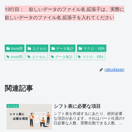
13行目： 欲しいデータのファイル名.拡張子は、実際に
欲しいデータのファイル名.拡張子を入れてください
book間
エクセル
データ集計
マクロ・VBA
book間
エクセル
データ集計
マクロ・VBA
rakudasan
関連記事
シフト表に必要な項目
エクセル
シフト表を作成するにあたり、絶対必要
な項目があります。それはパート社員の1
日必要な人数、実際出勤できる人数、出
勤日数、公休、有給などがありますこれ