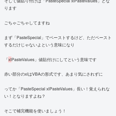
そして値貼り付けは「PasteSpecial xlPasteValues」とな
ります
ごちゃごちゃしてますね
まず「PasteSpecial」でペーストするけど、ただペースト
するだけじゃないよという意味になり
「
xl
PasteValues」値貼付けにしてという意味です
赤い部分のxlはVBAの形式です、あまり気にされずに
ってか「PasteSpecial xlPasteValues」長い！覚えられな
い！となりますよね？
そこで補完機能を使いましょう！