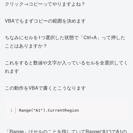
クリック→コピーってやりますよね？
VBAでもまずコピーの範囲を決めます
ちなみにセルを1つ選択した状態で「Ctrl+A」って押した
ことはありますか？
これをすると数値や文字が入っているセルを全選択してく
れます
この動作をVBAで書くとこうなります
Range("A1").CurrentRegion
「Range」はセルのことを指していてRange(“A1”)でA1の