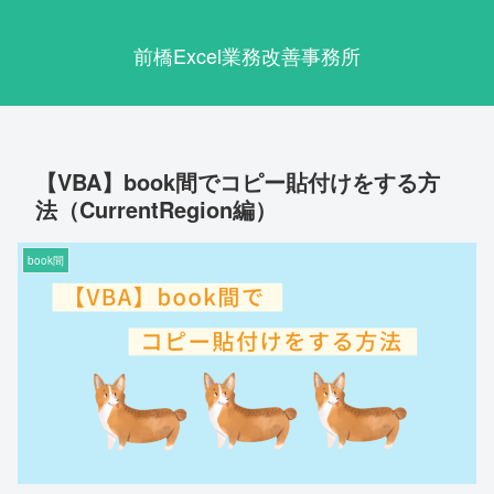
前橋Excel業務改善事務所
【VBA】book間でコピー貼付けをする方
法（CurrentRegion編）
book間