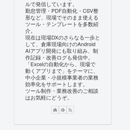
ルで発信しています。
勤怠管理・PDF自動化・CSV整
形など、現場でそのまま使える
ツール・テンプレートを多数紹
介。
現在は現場DXのさらなる一歩と
して、倉庫現場向けのAndroid
AIアプリ開発にも取り組み、制
作記録・改善ログも発信中。
「Excelの自動化から、現場で
動くアプリまで」をテーマに、
中小企業・小規模事業者の業務
効率化をサポートします。
ツール制作・業務改善のご相談
はお気軽にどうぞ。