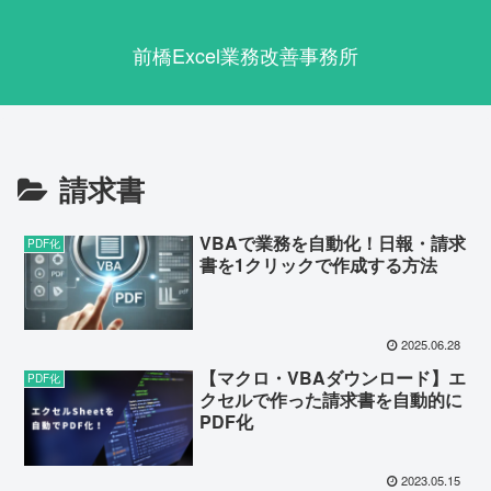
前橋Excel業務改善事務所
請求書
VBAで業務を自動化！日報・請求
PDF化
書を1クリックで作成する方法
2025.06.28
【マクロ・VBAダウンロード】エ
PDF化
クセルで作った請求書を自動的に
PDF化
2023.05.15